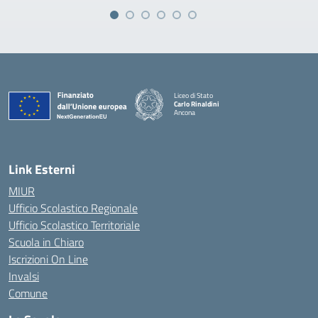
Liceo di Stato
Carlo Rinaldini
Ancona
— Visita la pagina iniziale della scuola
Link Esterni
MIUR
Ufficio Scolastico Regionale
Ufficio Scolastico Territoriale
Scuola in Chiaro
Iscrizioni On Line
Invalsi
Comune