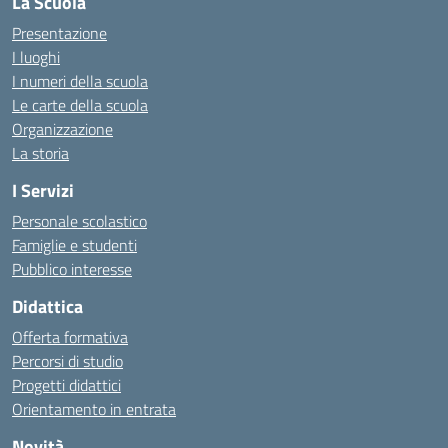
La Scuola
Presentazione
I luoghi
I numeri della scuola
Le carte della scuola
Organizzazione
La storia
I Servizi
Personale scolastico
Famiglie e studenti
Pubblico interesse
Didattica
Offerta formativa
Percorsi di studio
Progetti didattici
Orientamento in entrata
Novità