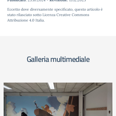
Pubblicato:
23.10.2024
-
Revisione:
13.12.2025
Eccetto dove diversamente specificato, questo articolo è
stato rilasciato sotto Licenza Creative Commons
Attribuzione 4.0 Italia.
Galleria multimediale