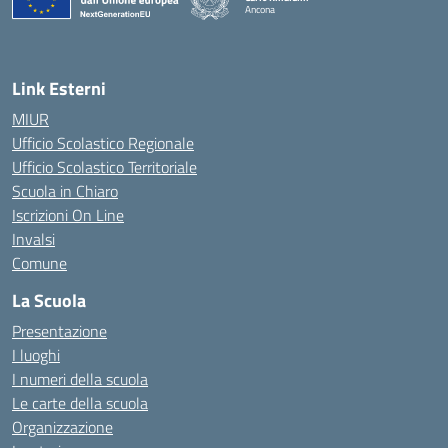
Ancona
— Visita la pagina iniziale della scuola
Link Esterni
MIUR
Ufficio Scolastico Regionale
Ufficio Scolastico Territoriale
Scuola in Chiaro
Iscrizioni On Line
Invalsi
Comune
La Scuola
Presentazione
I luoghi
I numeri della scuola
Le carte della scuola
Organizzazione