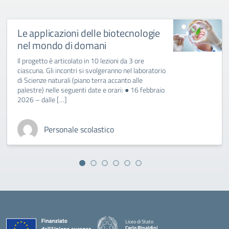
Le applicazioni delle biotecnologie
nel mondo di domani
Il progetto è articolato in 10 lezioni da 3 ore
ciascuna. Gli incontri si svolgeranno nel laboratorio
di Scienze naturali (piano terra accanto alle
palestre) nelle seguenti date e orari: ● 16 febbraio
2026 – dalle […]
Personale scolastico
Liceo di Stato
Carlo Rinaldini