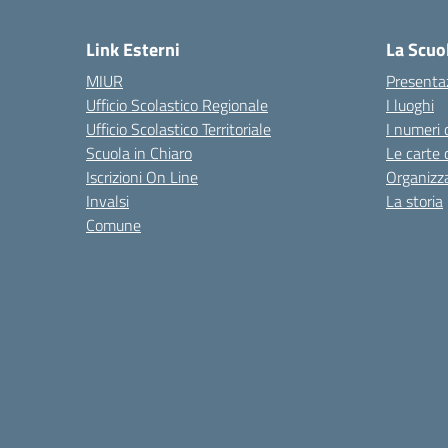
— 
Link Esterni
La Scuo
MIUR
Presenta
Ufficio Scolastico Regionale
I luoghi
Ufficio Scolastico Territoriale
I numeri 
Scuola in Chiaro
Le carte 
Iscrizioni On Line
Organizz
Invalsi
La storia
Comune