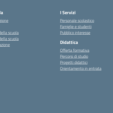
Visita la pagina iniziale della scuola
la
I Servizi
zione
Personale scolastico
Famiglie e studenti
della scuola
Pubblico interesse
della scuola
Didattica
azione
Offerta formativa
Percorsi di studio
Progetti didattici
Orientamento in entrata