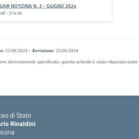
SAIR NOTIZINA N. 2 - GIUGNO 2024
pdf - 214 kb
o:
23.06.2024
-
Revisione:
23.06.2024
ove diversamente specificato, questo articolo è stato rilasciato sott
ceo di Stato
rlo Rinaldini
ncona