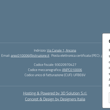
Indirizzo:
Via Canale 1, Ancona
Email:
anpc010006@istruzione.it
Posta elettronica certificata (PEC):
anpc0
Codice fiscale: 93020970427
Codice meccanografico:
ANPC010006
Codice unico di fatturazione (CUF): UFBE6V
Hosting & Powered by 3D Solution S.r.l.
Concept & Design by Designers Italia