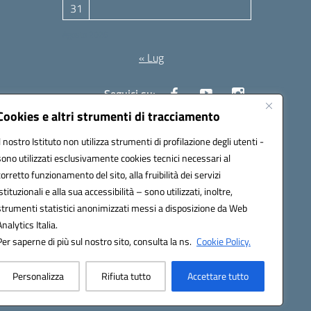
31
Agosto 2026
« Lug
Seguici su:
Cookies e altri strumenti di tracciamento
Il nostro Istituto non utilizza strumenti di profilazione degli utenti -
10006@pec.istruzione.it
sono utilizzati esclusivamente cookies tecnici necessari al
corretto funzionamento del sito, alla fruibilità dei servizi
istituzionali e alla sua accessibilità – sono utilizzati, inoltre,
strumenti statistici anonimizzati messi a disposizione da Web
Analytics Italia.
Per saperne di più sul nostro sito, consulta la ns.
Cookie Policy.
Personalizza
Rifiuta tutto
Accettare tutto