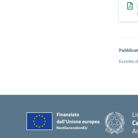
Pubblicat
Eccetto d
Li
Ca
A