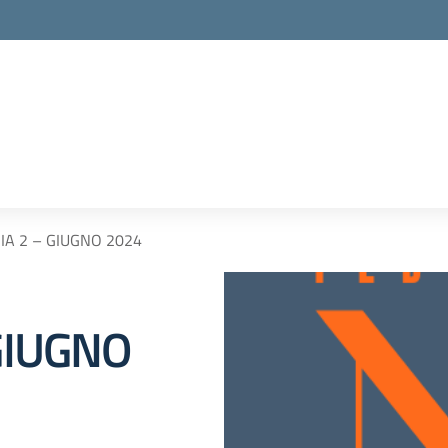
IA 2 – GIUGNO 2024
 GIUGNO