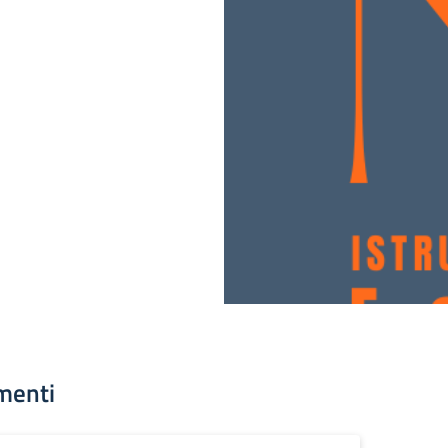
menti