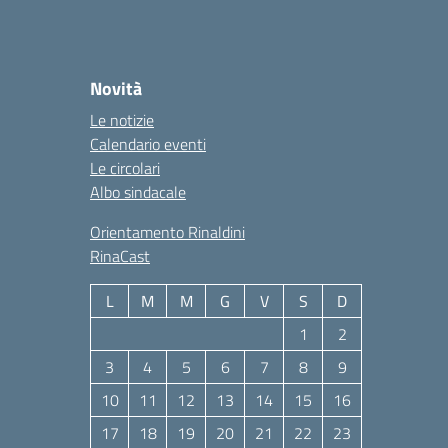
Novità
Le notizie
Calendario eventi
Le circolari
Albo sindacale
Orientamento Rinaldini
RinaCast
L
M
M
G
V
S
D
1
2
3
4
5
6
7
8
9
10
11
12
13
14
15
16
17
18
19
20
21
22
23