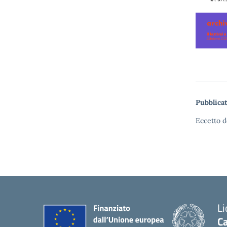
Pubblicat
Eccetto d
Li
Ca