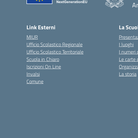
A
— 
Link Esterni
La Scuo
MIUR
Presenta
Ufficio Scolastico Regionale
I luoghi
Ufficio Scolastico Territoriale
I numeri 
Scuola in Chiaro
Le carte 
Iscrizioni On Line
Organizz
Invalsi
La storia
Comune