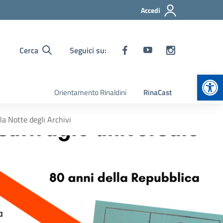
Accedi
Cerca
Seguici su:
Apr
Orientamento Rinaldini
RinaCast
la Notte degli Archivi