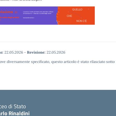
o:
22.05.2026
-
Revisione:
22.05.2026
ove diversamente specificato, questo articolo è stato rilasciato sott
ceo di Stato
rlo Rinaldini