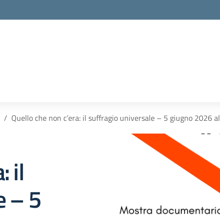
Quello che non c’era: il suffragio universale – 5 giugno 2026 al
 il
e – 5