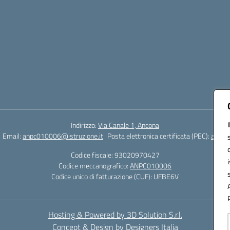
Indirizzo:
Via Canale 1, Ancona
Email:
anpc010006@istruzione.it
Posta elettronica certificata (PEC):
anpc0
Codice fiscale: 93020970427
Codice meccanografico:
ANPC010006
Codice unico di fatturazione (CUF): UFBE6V
Hosting & Powered by 3D Solution S.r.l.
Concept & Design by Designers Italia