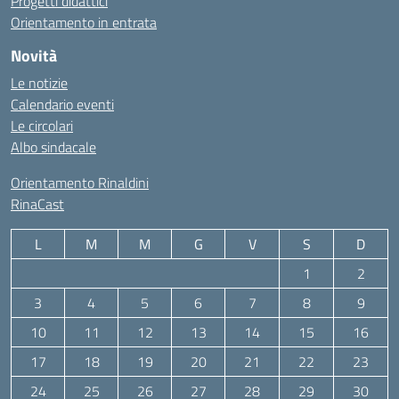
Progetti didattici
Orientamento in entrata
Novità
Le notizie
Calendario eventi
Le circolari
Albo sindacale
Orientamento Rinaldini
RinaCast
L
M
M
G
V
S
D
1
2
3
4
5
6
7
8
9
10
11
12
13
14
15
16
17
18
19
20
21
22
23
24
25
26
27
28
29
30