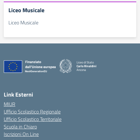
Liceo Musicale
Liceo Musicale
Liceo di Stato
Carlo Rinaldini
Ancona
— Visita la pagina iniziale della scuola
Link Esterni
MIUR
Ufficio Scolastico Regionale
Ufficio Scolastico Territoriale
Scuola in Chiaro
Iscrizioni On Line