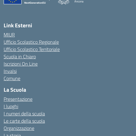
Ancona
— Visita la pagina iniziale della scuola
Link Esterni
MIUR
Ufficio Scolastico Regionale
Ufficio Scolastico Territoriale
Scuola in Chiaro
Iscrizioni On Line
Invalsi
Comune
La Scuola
Presentazione
I luoghi
I numeri della scuola
Le carte della scuola
Organizzazione
La storia