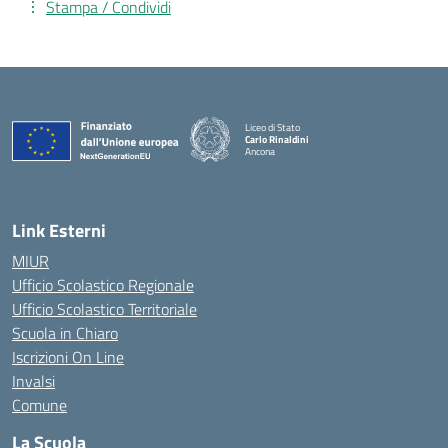
Stampa / Condividi
Liceo di Stato
Carlo Rinaldini
Ancona
— Visita la pagina iniziale della scuola
Link Esterni
MIUR
Ufficio Scolastico Regionale
Ufficio Scolastico Territoriale
Scuola in Chiaro
Iscrizioni On Line
Invalsi
Comune
La Scuola