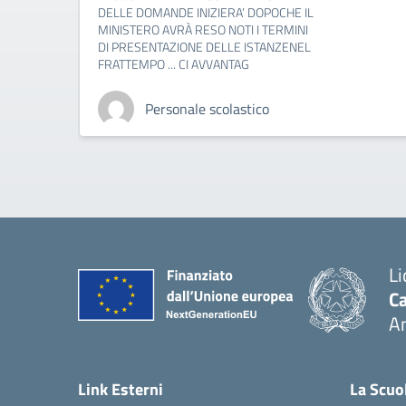
DELLE DOMANDE INIZIERA’ DOPOCHE IL
MINISTERO AVRÀ RESO NOTI I TERMINI
DI PRESENTAZIONE DELLE ISTANZENEL
FRATTEMPO ... CI AVVANTAG
Personale scolastico
Li
Ca
A
— 
Link Esterni
La Scuo