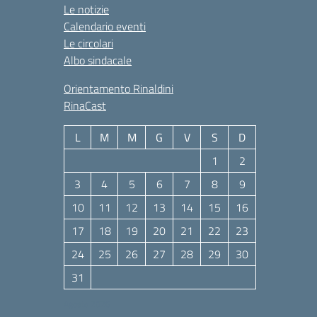
Le notizie
Calendario eventi
Le circolari
Albo sindacale
Orientamento Rinaldini
RinaCast
L
M
M
G
V
S
D
1
2
3
4
5
6
7
8
9
10
11
12
13
14
15
16
17
18
19
20
21
22
23
24
25
26
27
28
29
30
31
Agosto 2026