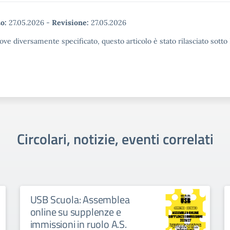
o:
27.05.2026
-
Revisione:
27.05.2026
ove diversamente specificato, questo articolo è stato rilasciato sott
Circolari, notizie, eventi correlati
USB Scuola: Assemblea
online su supplenze e
immissioni in ruolo A.S.