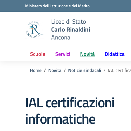
Vai ai contenuti
Vai al menu di navigazione
Vai al footer
Ministero dell'Istruzione e del Merito
Liceo di Stato
Carlo Rinaldini
Ancona
Scuola
Servizi
Novità
Didattica
Home
Novità
Notizie sindacali
IAL certific
IAL certificazioni
informatiche