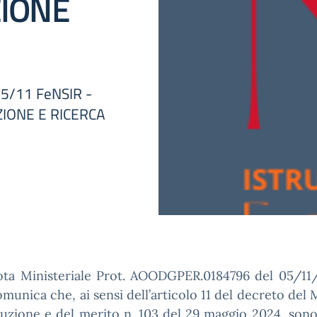
ZIONE
/11 FeNSIR -
IONE E RICERCA
ta Ministeriale Prot. AOODGPER.0184796 del 05/11/
unica che, ai sensi dell’articolo 11 del decreto del 
truzione e del merito n. 103 del 29 maggio 2024, son