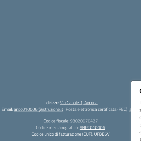
Indirizzo:
Via Canale 1, Ancona
Email:
anpc010006@istruzione.it
Posta elettronica certificata (PEC):
anpc0
Codice fiscale: 93020970427
Codice meccanografico:
ANPC010006
Codice unico di fatturazione (CUF): UFBE6V