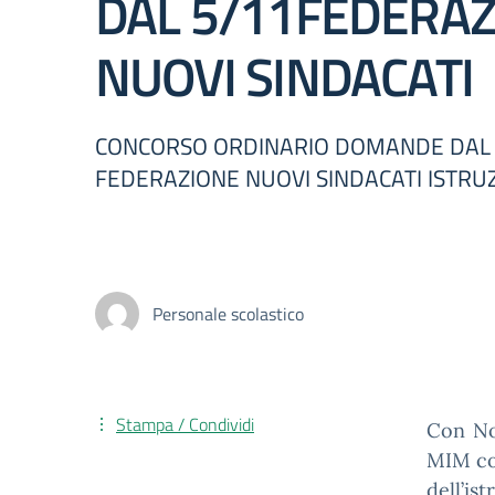
DAL 5/11FEDERA
NUOVI SINDACATI
CONCORSO ORDINARIO DOMANDE DAL 5
FEDERAZIONE NUOVI SINDACATI ISTRUZ
Personale scolastico
Stampa / Condividi
Con No
MIM com
dell’is