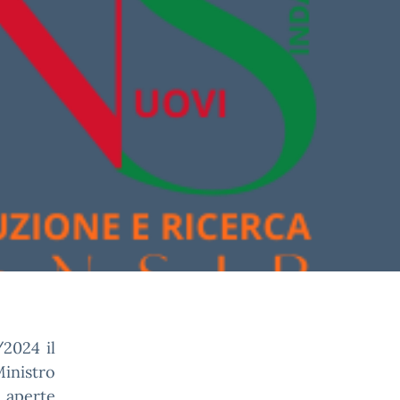
2024 il
Ministro
o aperte