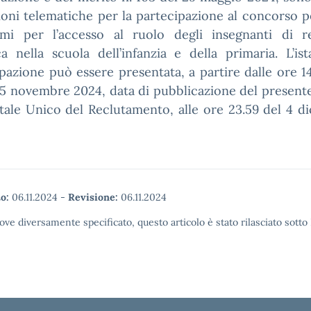
ioni telematiche per la partecipazione al concorso pe
mi per l’accesso al ruolo degli insegnanti di re
ca nella scuola dell’infanzia e della primaria. L’is
pazione può essere presentata, a partire dalle ore 1
 5 novembre 2024, data di pubblicazione del present
tale Unico del Reclutamento, alle ore 23.59 del 4 
o:
06.11.2024
-
Revisione:
06.11.2024
ove diversamente specificato, questo articolo è stato rilasciato sott