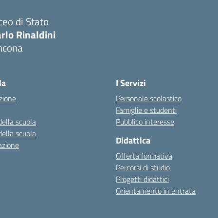
ceo di Stato
rlo Rinaldini
ncona
Visita la pagina iniziale della scuola
la
I Servizi
zione
Personale scolastico
Famiglie e studenti
della scuola
Pubblico interesse
della scuola
Didattica
azione
Offerta formativa
Percorsi di studio
Progetti didattici
Orientamento in entrata