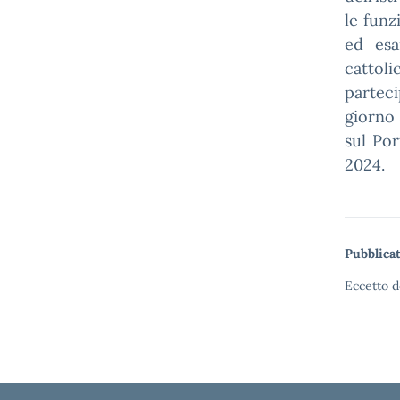
le funz
ed esa
cattoli
parteci
giorno
sul Por
2024.
Pubblicat
Eccetto d