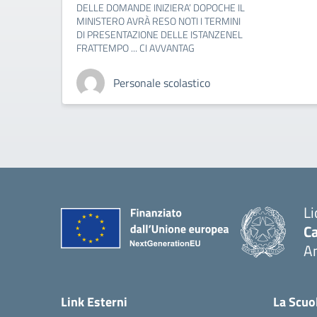
DELLE DOMANDE INIZIERA’ DOPOCHE IL
MINISTERO AVRÀ RESO NOTI I TERMINI
DI PRESENTAZIONE DELLE ISTANZENEL
FRATTEMPO ... CI AVVANTAG
Personale scolastico
Li
Ca
A
— 
Link Esterni
La Scuo