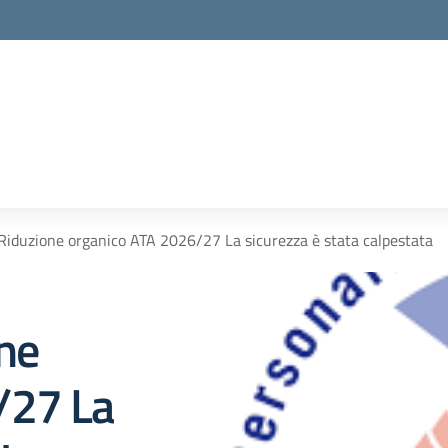
 Riduzione organico ATA 2026/27 La sicurezza è stata calpestata
one
/27 La