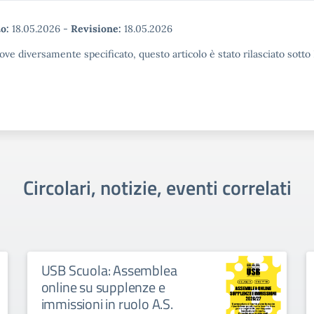
o:
18.05.2026
-
Revisione:
18.05.2026
ove diversamente specificato, questo articolo è stato rilasciato sott
Circolari, notizie, eventi correlati
USB Scuola: Assemblea
online su supplenze e
immissioni in ruolo A.S.