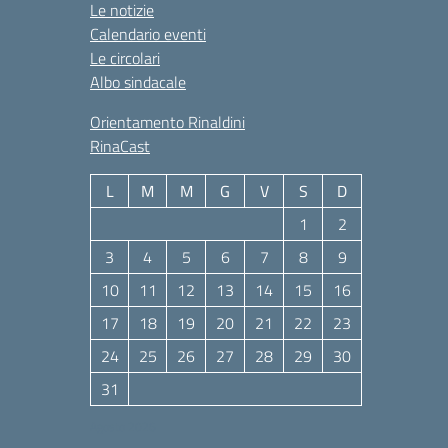
Le notizie
Calendario eventi
Le circolari
Albo sindacale
Orientamento Rinaldini
RinaCast
L
M
M
G
V
S
D
1
2
3
4
5
6
7
8
9
10
11
12
13
14
15
16
17
18
19
20
21
22
23
24
25
26
27
28
29
30
31
Agosto 2026