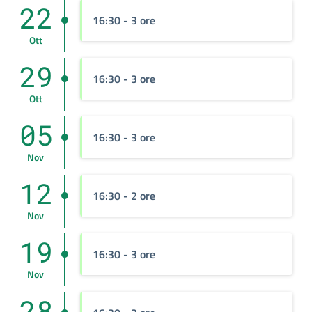
22
16:30
- 3 ore
Ott
29
16:30
- 3 ore
Ott
05
16:30
- 3 ore
Nov
12
16:30
- 2 ore
Nov
19
16:30
- 3 ore
Nov
28