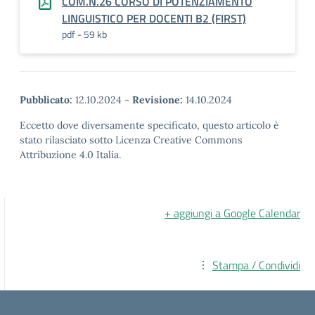
COM.N.26 CORSO DI POTENZIAMENTO
LINGUISTICO PER DOCENTI B2 (FIRST)
pdf - 59 kb
Pubblicato:
12.10.2024
-
Revisione:
14.10.2024
Eccetto dove diversamente specificato, questo articolo è
stato rilasciato sotto Licenza Creative Commons
Attribuzione 4.0 Italia.
+ aggiungi a Google Calendar
Stampa / Condividi