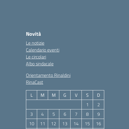
Novità
Le notizie
Calendario eventi
Le circolari
Albo sindacale
Orientamento Rinaldini
RinaCast
L
M
M
G
V
S
D
1
2
3
4
5
6
7
8
9
10
11
12
13
14
15
16