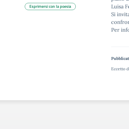
Esprimersi con la poesia
Luisa F
Si invi
confro
Per inf
Pubblicat
Eccetto d