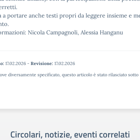
erretti.
ta a portare anche testi propri da leggere insieme e m
nto.
ormazioni: Nicola Campagnoli, Alessia Hanganu
o:
17.02.2026
-
Revisione:
17.02.2026
ove diversamente specificato, questo articolo è stato rilasciato sott
Circolari, notizie, eventi correlati