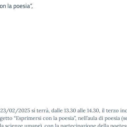
on la poesia”,
23/02/2025 si terrà, dalle 13.30 alle 14.30, il terzo i
getto “Esprimersi con la poesia”, nell’aula di poesia 
la scienze umane). con la partecipazione della poetes