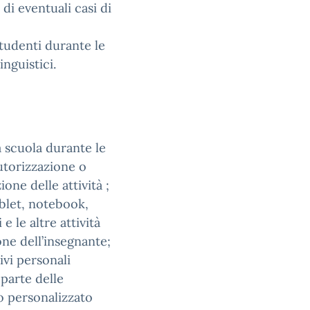
di eventuali casi di
studenti durante le
inguistici.
la scuola durante le
autorizzazione o
ne delle attività ;
tablet, notebook,
e le altre attività
one dell’insegnante;
ivi personali
 parte delle
co personalizzato