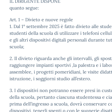
IL DIRIGENTE DISPONE
quanto segue:
Art. 1 – Divieto e nuove regole
1. Dal 1° settembre 2025 è fatto divieto alle stude
studenti della scuola di utilizzare i telefoni cell
e gli altri dispositivi digitali personali durante tut
scuola;
2. Il divieto riguarda anche gli intervalli, gli spo
raggiungere impianti sportivi ,la palestra e i labor
assemblee, i progetti pomeridiani, le visite didatt
istruzione, i soggiorni studio all’estero.
3. I dispositivi non potranno essere presi in cus
della scuola, pertanto ciascuna studentessa e ci
prima dell’ingresso a scuola, dovrà conservare c
dispositivi, tenerli spenti o con le suonerie disat