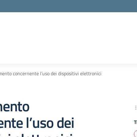
ento concernente l’uso dei dispositivi elettronici
mento
nte l’uso dei
T