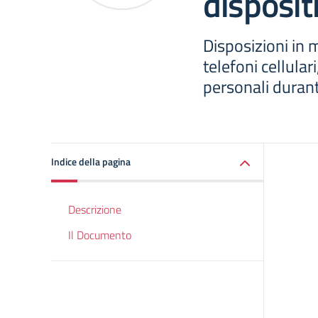
dispositi
Disposizioni in m
telefoni cellular
personali durante
Indice della pagina
Descrizione
Il Documento