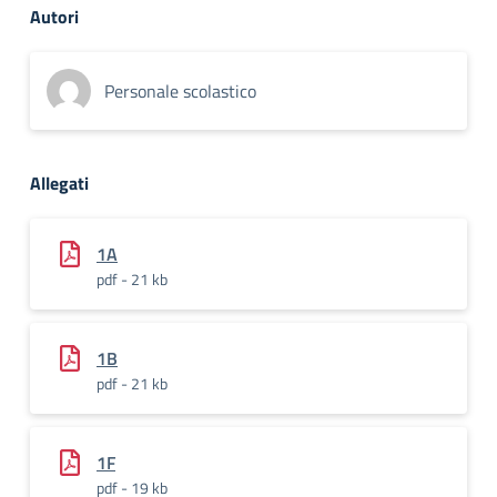
Autori
Personale scolastico
Allegati
1A
pdf - 21 kb
1B
pdf - 21 kb
1F
pdf - 19 kb