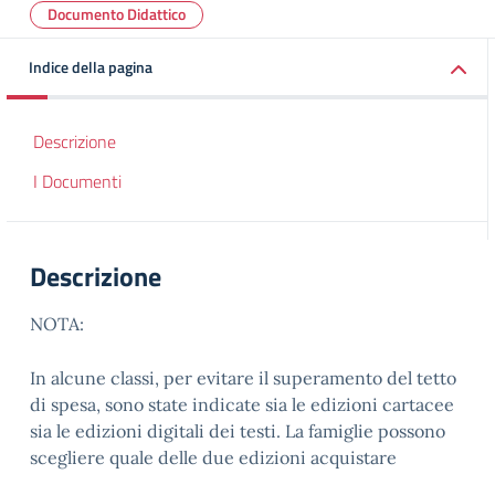
Documento Didattico
Indice della pagina
Descrizione
I Documenti
Descrizione
NOTA:
In alcune classi, per evitare il superamento del tetto
di spesa, sono state indicate sia le edizioni cartacee
sia le edizioni digitali dei testi. La famiglie possono
scegliere quale delle due edizioni acquistare