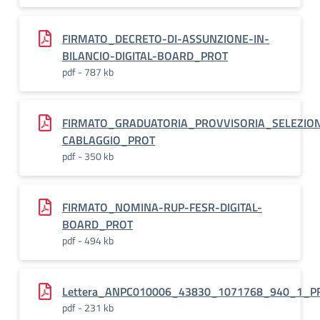
FIRMATO_DECRETO-DI-ASSUNZIONE-IN-
BILANCIO-DIGITAL-BOARD_PROT
pdf - 787 kb
FIRMATO_GRADUATORIA_PROVVISORIA_SELEZIONE
CABLAGGIO_PROT
pdf - 350 kb
FIRMATO_NOMINA-RUP-FESR-DIGITAL-
BOARD_PROT
pdf - 494 kb
Lettera_ANPC010006_43830_1071768_940_1_P
pdf - 231 kb