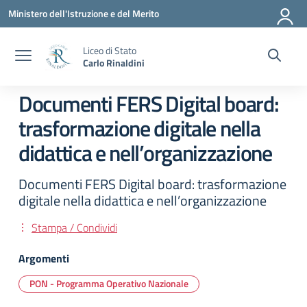
Vai ai contenuti
Vai al menu di navigazione
Vai al footer
Ministero dell'Istruzione e del Merito
Liceo di Stato
Carlo Rinaldini
Documenti FERS Digital board:
trasformazione digitale nella
didattica e nell’organizzazione
Documenti FERS Digital board: trasformazione
digitale nella didattica e nell’organizzazione
Stampa / Condividi
Argomenti
PON - Programma Operativo Nazionale