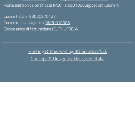
Posta elettronica certificata (PEC):
anpc010006@pec.istruzione.it
Codice fiscale: 93020970427
Codice meccanografico:
ANPC010006
Codice unico di fatturazione (CUF): UFBE6V
Hosting & Powered by 3D Solution S.r.l.
Concept & Design by Designers Italia