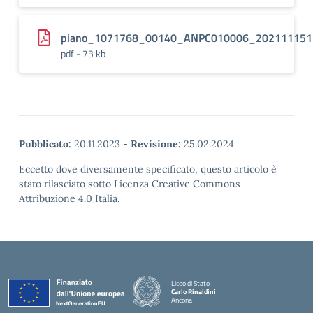
piano_1071768_00140_ANPC010006_202111151
pdf - 73 kb
Pubblicato:
20.11.2023
-
Revisione:
25.02.2024
Eccetto dove diversamente specificato, questo articolo è
stato rilasciato sotto Licenza Creative Commons
Attribuzione 4.0 Italia.
Liceo di Stato
Carlo Rinaldini
Ancona
— Visita la pagina iniziale della scuola