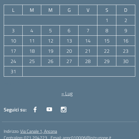
L
M
M
G
V
S
D
1
2
3
4
5
6
7
8
9
10
11
12
13
14
15
16
17
18
19
20
21
22
23
24
25
26
27
28
29
30
31
Agosto 2026
« Lug
Seguici su:
Indirizzo:
Via Canale 1, Ancona
Centralino:
071 204723
Email:
anpc010006@istruzione.it