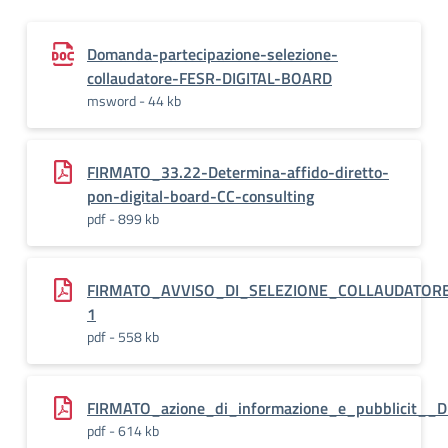
Domanda-partecipazione-selezione-
collaudatore-FESR-DIGITAL-BOARD
msword - 44 kb
FIRMATO_33.22-Determina-affido-diretto-
pon-digital-board-CC-consulting
pdf - 899 kb
FIRMATO_AVVISO_DI_SELEZIONE_COLLAUDATOR
1
pdf - 558 kb
FIRMATO_azione_di_informazione_e_pubblicit_
pdf - 614 kb