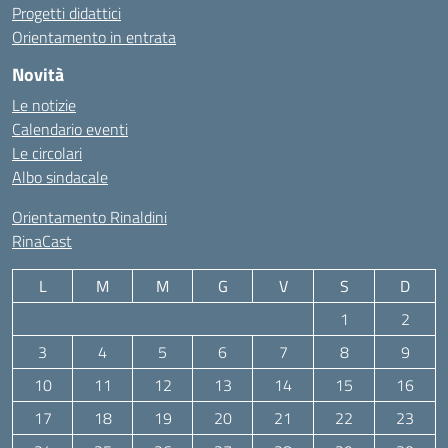
Progetti didattici
Orientamento in entrata
Novità
Le notizie
Calendario eventi
Le circolari
Albo sindacale
Orientamento Rinaldini
RinaCast
L
M
M
G
V
S
D
1
2
3
4
5
6
7
8
9
10
11
12
13
14
15
16
17
18
19
20
21
22
23