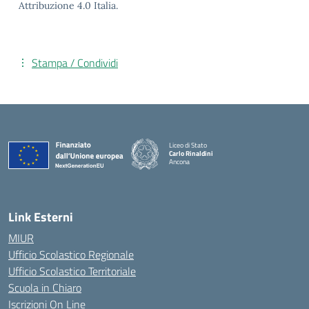
Attribuzione 4.0 Italia.
Stampa / Condividi
Liceo di Stato
Carlo Rinaldini
Ancona
— Visita la pagina iniziale della scuola
Link Esterni
MIUR
Ufficio Scolastico Regionale
Ufficio Scolastico Territoriale
Scuola in Chiaro
Iscrizioni On Line