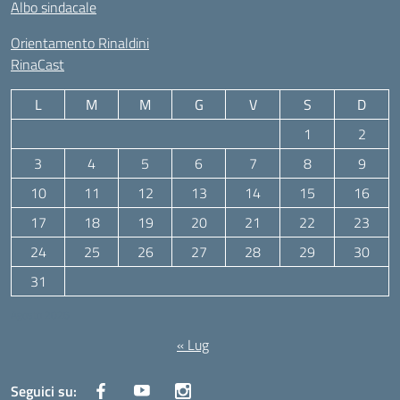
Albo sindacale
Orientamento Rinaldini
RinaCast
L
M
M
G
V
S
D
1
2
3
4
5
6
7
8
9
10
11
12
13
14
15
16
17
18
19
20
21
22
23
24
25
26
27
28
29
30
31
Agosto 2026
« Lug
Seguici su: