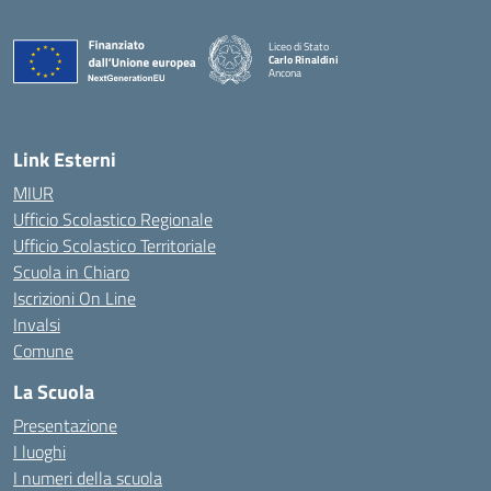
Liceo di Stato
Carlo Rinaldini
Ancona
— Visita la pagina iniziale della scuola
Link Esterni
MIUR
Ufficio Scolastico Regionale
Ufficio Scolastico Territoriale
Scuola in Chiaro
Iscrizioni On Line
Invalsi
Comune
La Scuola
Presentazione
I luoghi
I numeri della scuola