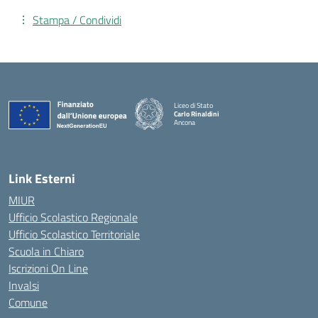
Stampa / Condividi
Liceo di Stato
Carlo Rinaldini
Ancona
— Visita la pagina iniziale della scuola
Link Esterni
MIUR
Ufficio Scolastico Regionale
Ufficio Scolastico Territoriale
Scuola in Chiaro
Iscrizioni On Line
Invalsi
Comune