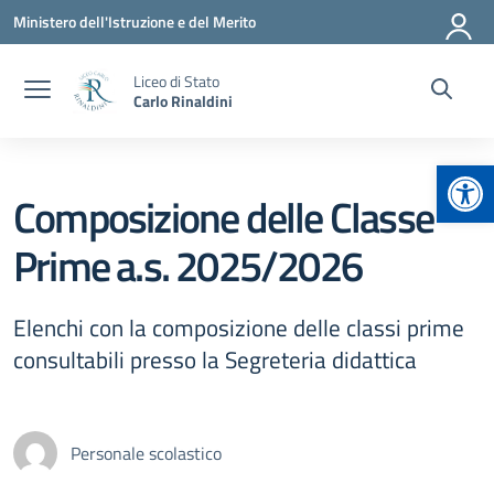
Vai ai contenuti
Vai al menu di navigazione
Vai al footer
Ministero dell'Istruzione e del Merito
Liceo di Stato
Carlo Rinaldini
Apr
Composizione delle Classe
Prime a.s. 2025/2026
Elenchi con la composizione delle classi prime
consultabili presso la Segreteria didattica
Personale scolastico