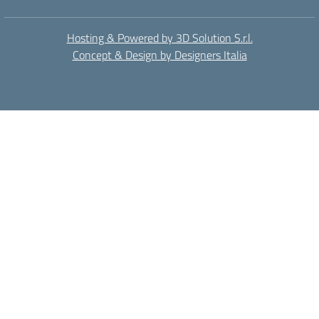
Hosting & Powered by 3D Solution S.r.l.
Concept & Design by Designers Italia