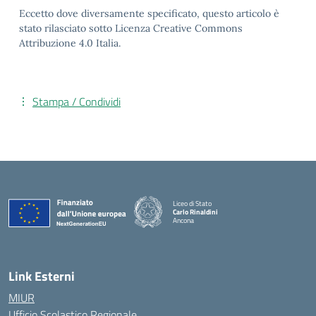
Eccetto dove diversamente specificato, questo articolo è
stato rilasciato sotto Licenza Creative Commons
Attribuzione 4.0 Italia.
Stampa / Condividi
Liceo di Stato
Carlo Rinaldini
Ancona
— Visita la pagina iniziale della scuola
Link Esterni
MIUR
Ufficio Scolastico Regionale