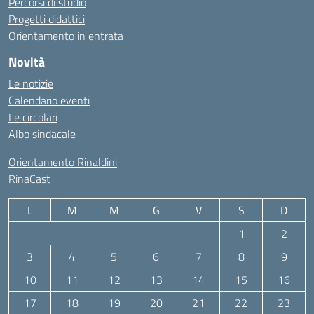
Percorsi di studio
Progetti didattici
Orientamento in entrata
Novità
Le notizie
Calendario eventi
Le circolari
Albo sindacale
Orientamento Rinaldini
RinaCast
L
M
M
G
V
S
D
1
2
3
4
5
6
7
8
9
10
11
12
13
14
15
16
17
18
19
20
21
22
23