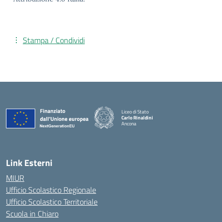
Stampa / Condividi
Liceo di Stato
Carlo Rinaldini
Ancona
— Visita la pagina iniziale della scuola
Link Esterni
MIUR
Ufficio Scolastico Regionale
Ufficio Scolastico Territoriale
Scuola in Chiaro