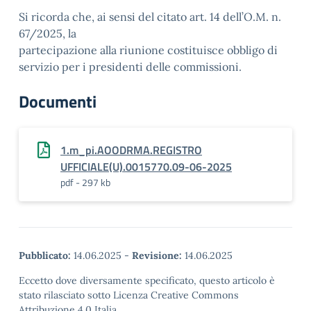
Si ricorda che, ai sensi del citato art. 14 dell’O.M. n.
67/2025, la
partecipazione alla riunione costituisce obbligo di
servizio per i presidenti delle commissioni.
Documenti
1.m_pi.AOODRMA.REGISTRO
UFFICIALE(U).0015770.09-06-2025
pdf - 297 kb
Pubblicato:
14.06.2025
-
Revisione:
14.06.2025
Eccetto dove diversamente specificato, questo articolo è
stato rilasciato sotto Licenza Creative Commons
Attribuzione 4.0 Italia.