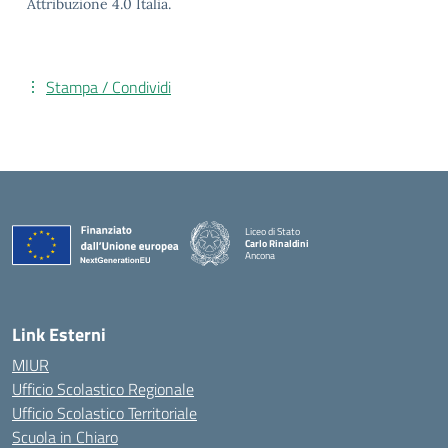
Attribuzione 4.0 Italia.
Stampa / Condividi
Liceo di Stato
Carlo Rinaldini
Ancona
— Visita la pagina iniziale della scuola
Link Esterni
MIUR
Ufficio Scolastico Regionale
Ufficio Scolastico Territoriale
Scuola in Chiaro