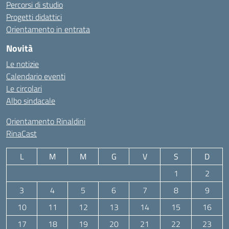
Percorsi di studio
Progetti didattici
Orientamento in entrata
Novità
Le notizie
Calendario eventi
Le circolari
Albo sindacale
Orientamento Rinaldini
RinaCast
L
M
M
G
V
S
D
1
2
3
4
5
6
7
8
9
10
11
12
13
14
15
16
17
18
19
20
21
22
23