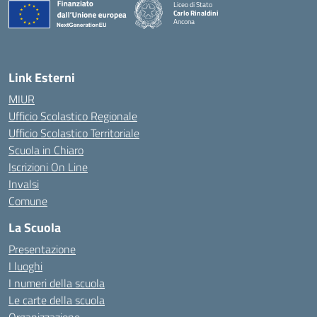
Liceo di Stato
Carlo Rinaldini
Ancona
— Visita la pagina iniziale della scuola
Link Esterni
MIUR
Ufficio Scolastico Regionale
Ufficio Scolastico Territoriale
Scuola in Chiaro
Iscrizioni On Line
Invalsi
Comune
La Scuola
Presentazione
I luoghi
I numeri della scuola
Le carte della scuola