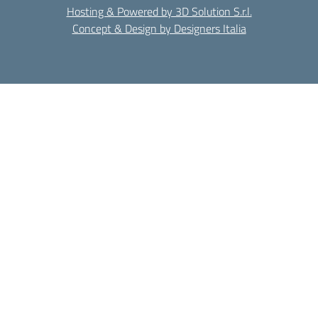
Hosting & Powered by 3D Solution S.r.l.
Concept & Design by Designers Italia