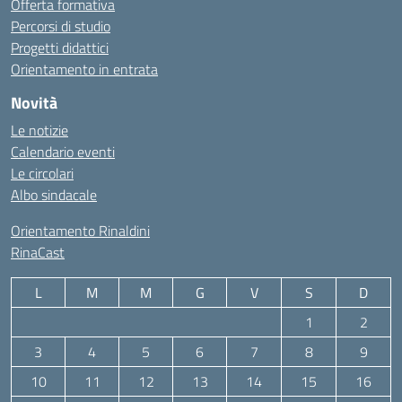
Offerta formativa
Percorsi di studio
Progetti didattici
Orientamento in entrata
Novità
Le notizie
Calendario eventi
Le circolari
Albo sindacale
Orientamento Rinaldini
RinaCast
L
M
M
G
V
S
D
1
2
3
4
5
6
7
8
9
10
11
12
13
14
15
16