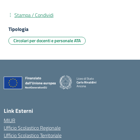
Stampa / Condividi
Tipologia
Circolari per docenti e personale ATA
Liceo di Stato
Carlo Rinaldini
Ancona
— Visita la pagina iniziale della scuola
Link Esterni
MIUR
Ufficio Scolastico Regionale
Ufficio Scolastico Territoriale