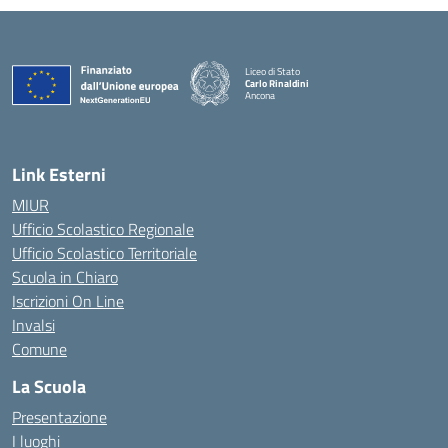
Liceo di Stato
Carlo Rinaldini
Ancona
— Visita la pagina iniziale della scuola
Link Esterni
MIUR
Ufficio Scolastico Regionale
Ufficio Scolastico Territoriale
Scuola in Chiaro
Iscrizioni On Line
Invalsi
Comune
La Scuola
Presentazione
I luoghi