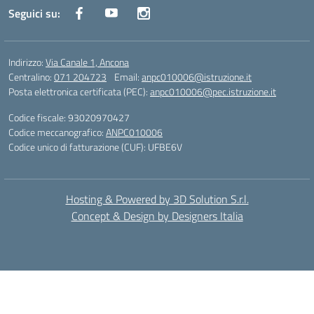
Seguici su:
Indirizzo:
Via Canale 1, Ancona
Centralino:
071 204723
Email:
anpc010006@istruzione.it
Posta elettronica certificata (PEC):
anpc010006@pec.istruzione.it
Codice fiscale: 93020970427
Codice meccanografico:
ANPC010006
Codice unico di fatturazione (CUF): UFBE6V
Hosting & Powered by 3D Solution S.r.l.
Concept & Design by Designers Italia