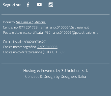
Seguici su:
Indirizzo:
Via Canale 1, Ancona
Centralino:
071 204723
Email:
anpc010006@istruzione.it
Posta elettronica certificata (PEC):
anpc010006@pec.istruzione.it
Codice fiscale: 93020970427
Codice meccanografico:
ANPC010006
Codice unico di fatturazione (CUF): UFBE6V
Hosting & Powered by 3D Solution S.r.l.
Concept & Design by Designers Italia