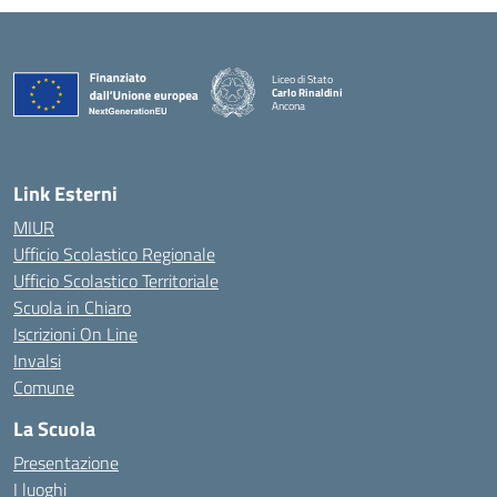
Liceo di Stato
Carlo Rinaldini
Ancona
— Visita la pagina iniziale della scuola
Link Esterni
MIUR
Ufficio Scolastico Regionale
Ufficio Scolastico Territoriale
Scuola in Chiaro
Iscrizioni On Line
Invalsi
Comune
La Scuola
Presentazione
I luoghi