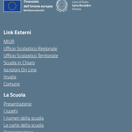
Liceo di Stato
Carlo Rinaldini
Ancona
— Visita la pagina iniziale della scuola
Link Esterni
MIUR
Ufficio Scolastico Regionale
Ufficio Scolastico Territoriale
Scuola in Chiaro
Iscrizioni On Line
Invalsi
Comune
La Scuola
Presentazione
I luoghi
I numeri della scuola
Le carte della scuola