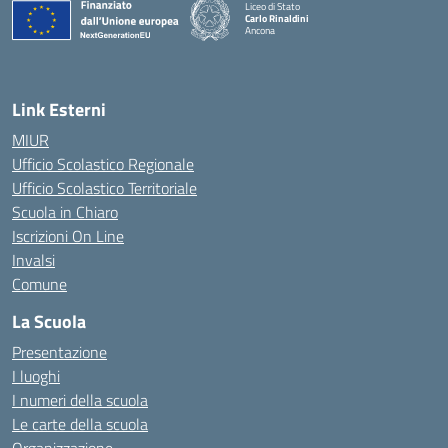
Liceo di Stato
Carlo Rinaldini
Ancona
— Visita la pagina iniziale della scuola
Link Esterni
MIUR
Ufficio Scolastico Regionale
Ufficio Scolastico Territoriale
Scuola in Chiaro
Iscrizioni On Line
Invalsi
Comune
La Scuola
Presentazione
I luoghi
I numeri della scuola
Le carte della scuola