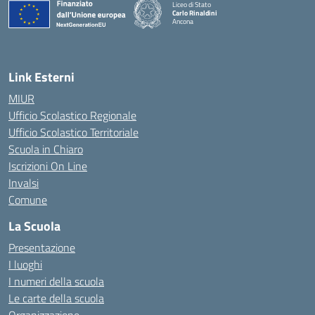
Liceo di Stato
Carlo Rinaldini
Ancona
— Visita la pagina iniziale della scuola
Link Esterni
MIUR
Ufficio Scolastico Regionale
Ufficio Scolastico Territoriale
Scuola in Chiaro
Iscrizioni On Line
Invalsi
Comune
La Scuola
Presentazione
I luoghi
I numeri della scuola
Le carte della scuola