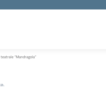
 teatrale “Mandragola”
to.