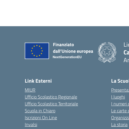
Li
Ca
A
— 
Link Esterni
La Scuo
MIUR
Presenta
Ufficio Scolastico Regionale
I luoghi
Ufficio Scolastico Territoriale
I numeri 
Scuola in Chiaro
Le carte 
Iscrizioni On Line
Organizz
Invalsi
La storia