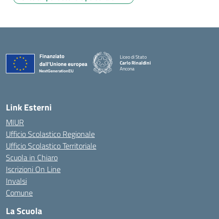
Liceo di Stato
Carlo Rinaldini
Ancona
— Visita la pagina iniziale della scuola
Link Esterni
MIUR
Ufficio Scolastico Regionale
Ufficio Scolastico Territoriale
Scuola in Chiaro
Iscrizioni On Line
Invalsi
Comune
La Scuola