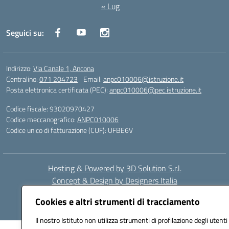
« Lug
Seguici su:
Indirizzo:
Via Canale 1, Ancona
Centralino:
071 204723
Email:
anpc010006@istruzione.it
Posta elettronica certificata (PEC):
anpc010006@pec.istruzione.it
Codice fiscale: 93020970427
Codice meccanografico:
ANPC010006
Codice unico di fatturazione (CUF): UFBE6V
Hosting & Powered by 3D Solution S.r.l.
Concept & Design by Designers Italia
Cookies e altri strumenti di tracciamento
Il nostro Istituto non utilizza strumenti di profilazione degli utenti