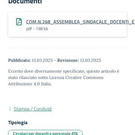
Documenti
COM.N.268_ASSEMBLEA_SINDACALE_DOCENTI_E
pdf - 198 kb
Pubblicato:
13.03.2025
-
Revisione:
13.03.2025
Eccetto dove diversamente specificato, questo articolo è
stato rilasciato sotto Licenza Creative Commons
Attribuzione 4.0 Italia.
Stampa / Condividi
Tipologia
Circolari per docenti e personale ATA