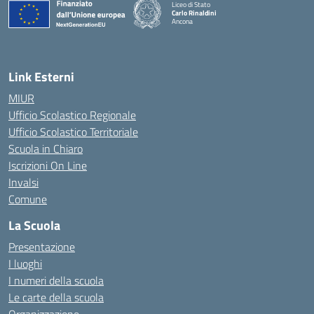
Liceo di Stato
Carlo Rinaldini
Ancona
— Visita la pagina iniziale della scuola
Link Esterni
MIUR
Ufficio Scolastico Regionale
Ufficio Scolastico Territoriale
Scuola in Chiaro
Iscrizioni On Line
Invalsi
Comune
La Scuola
Presentazione
I luoghi
I numeri della scuola
Le carte della scuola