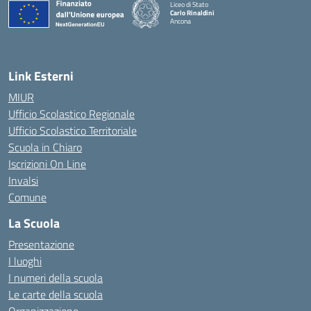
Liceo di Stato
Carlo Rinaldini
Ancona
— Visita la pagina iniziale della scuola
Link Esterni
MIUR
Ufficio Scolastico Regionale
Ufficio Scolastico Territoriale
Scuola in Chiaro
Iscrizioni On Line
Invalsi
Comune
La Scuola
Presentazione
I luoghi
I numeri della scuola
Le carte della scuola