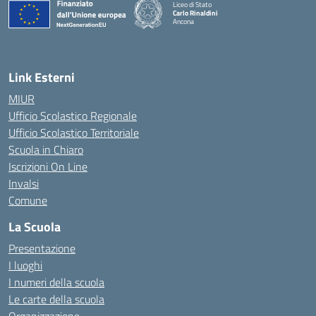
Liceo di Stato
Carlo Rinaldini
Ancona
— Visita la pagina iniziale della scuola
Link Esterni
MIUR
Ufficio Scolastico Regionale
Ufficio Scolastico Territoriale
Scuola in Chiaro
Iscrizioni On Line
Invalsi
Comune
La Scuola
Presentazione
I luoghi
I numeri della scuola
Le carte della scuola