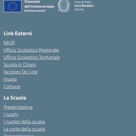
Liceo di Stato
Carlo Rinaldini
Ancona
— Visita la pagina iniziale della scuola
Link Esterni
MIUR
Ufficio Scolastico Regionale
Ufficio Scolastico Territoriale
Scuola in Chiaro
Iscrizioni On Line
Invalsi
Comune
La Scuola
Presentazione
I luoghi
I numeri della scuola
Le carte della scuola