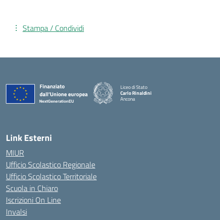
Stampa / Condividi
Liceo di Stato
Carlo Rinaldini
Ancona
— Visita la pagina iniziale della scuola
Link Esterni
MIUR
Ufficio Scolastico Regionale
Ufficio Scolastico Territoriale
Scuola in Chiaro
Iscrizioni On Line
Invalsi