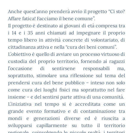
Anche quest’anno prenderà avvio il progetto “Ci sto?
Affare fatica! Facciamo il bene comune”.
Il progetto è destinato ai giovani di età compresa tra
i 14 e i 35 anni chiamati ad impegnare il proprio
tempo libero in attività concrete di volontariato, di
cittadinanza attiva e nella “cura dei beni comuni”.
L’obiettivo è quello di avviare un processo virtuoso di
custodia del proprio territorio, fornendo ai ragazzi
l’occasione di sentirsene responsabili ma,
soprattutto, stimolare una riflessione sul tema del
prendersi cura del bene pubblico – inteso non solo
come cura dei luoghi fisici ma soprattutto nel fare
insieme – e del sentirsi parte attiva di una comunità.
L’iniziativa nel tempo si è accreditata come un
grande evento formativo e di contaminazione tra
mondi e generazioni diverse ed è riuscita a
svilupparsi capillarmente su tutto il territorio
regionale, coinvolgendo le piccole realtà, i territori