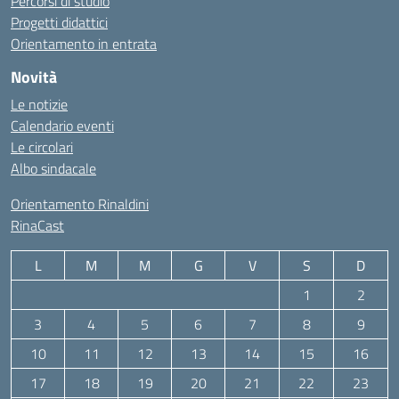
Percorsi di studio
Progetti didattici
Orientamento in entrata
Novità
Le notizie
Calendario eventi
Le circolari
Albo sindacale
Orientamento Rinaldini
RinaCast
L
M
M
G
V
S
D
1
2
3
4
5
6
7
8
9
10
11
12
13
14
15
16
17
18
19
20
21
22
23