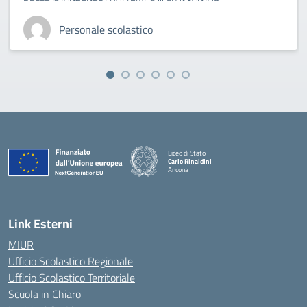
Personale scolastico
Liceo di Stato
Carlo Rinaldini
Ancona
— Visita la pagina iniziale della scuola
Link Esterni
MIUR
Ufficio Scolastico Regionale
Ufficio Scolastico Territoriale
Scuola in Chiaro