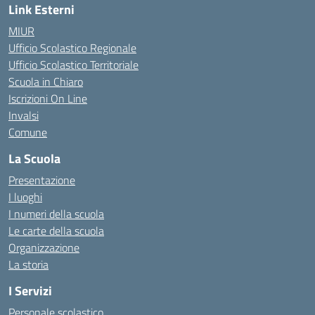
Link Esterni
MIUR
Ufficio Scolastico Regionale
Ufficio Scolastico Territoriale
Scuola in Chiaro
Iscrizioni On Line
Invalsi
Comune
La Scuola
Presentazione
I luoghi
I numeri della scuola
Le carte della scuola
Organizzazione
La storia
I Servizi
Personale scolastico