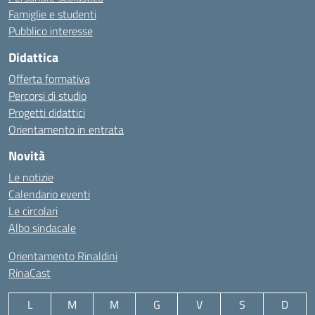
Famiglie e studenti
Pubblico interesse
Didattica
Offerta formativa
Percorsi di studio
Progetti didattici
Orientamento in entrata
Novità
Le notizie
Calendario eventi
Le circolari
Albo sindacale
Orientamento Rinaldini
RinaCast
L
M
M
G
V
S
D