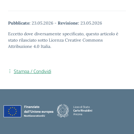
Pubblicato:
23.05.2026
-
Revisione:
23.05.2026
Eccetto dove diversamente specificato, questo articolo è
stato rilasciato sotto Licenza Creative Commons
Attribuzione 4.0 Italia.
Stampa / Condividi
Liceo di Stato
Carlo Rinaldini
Ancona
— Visita la pagina iniziale della scuola