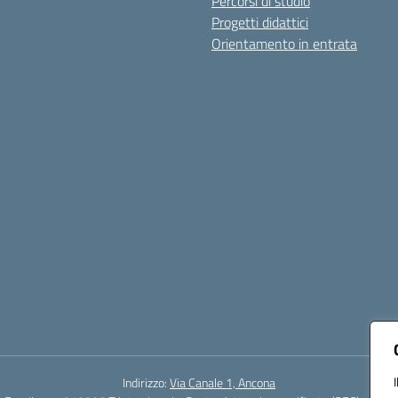
Percorsi di studio
Progetti didattici
Orientamento in entrata
Indirizzo:
Via Canale 1, Ancona