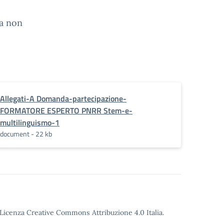
na non
Allegati-A Domanda-partecipazione-
FORMATORE ESPERTO PNRR Stem-e-
multilinguismo-1
document - 22 kb
o Licenza Creative Commons Attribuzione 4.0 Italia.