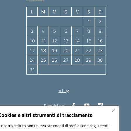
L
M
M
G
V
S
D
1
2
3
4
5
6
7
8
9
10
11
12
13
14
15
16
17
18
19
20
21
22
23
24
25
26
27
28
29
30
31
Agosto 2026
« Lug
Seguici su:
Cookies e altri strumenti di tracciamento
Il nostro Istituto non utilizza strumenti di profilazione degli utenti -