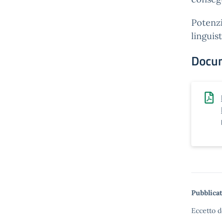
Potenzi
linguist
Docu
Pubblicat
Eccetto d