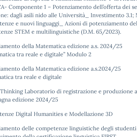
- Componente 1 – Potenziamento dell’offerta dei ser
one: dagli asili nido alle Università_ Investimento 3.1
enze e nuovi linguaggi_ Azioni di potenziamento del
enze STEM e multilinguistiche (D.M. 65/2023).
iamento della Matematica edizione a.s. 2024/25
atica tra reale e digitale” Modulo 2
iamento della Matematica edizione a.s.2024/25
tica tra reale e digitale
Thinking Laboratorio di registrazione e produzione a
agna edizione 2024/25
enze Digital Humanities e Modellazione 3D
amento delle competenze linguistiche degli studenti 
imento della certificazione linguistica FIRST