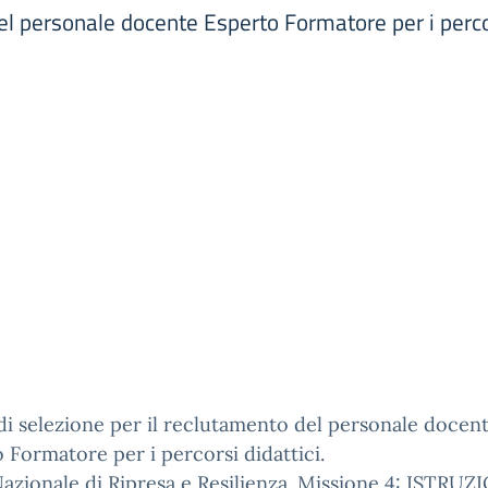
el personale docente Esperto Formatore per i percor
di selezione per il reclutamento del personale docen
 Formatore per i percorsi didattici.
azionale di Ripresa e Resilienza. Missione 4: ISTRUZ