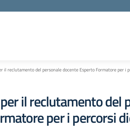
er il reclutamento del personale docente Esperto Formatore per i pe
 per il reclutamento del 
matore per i percorsi di