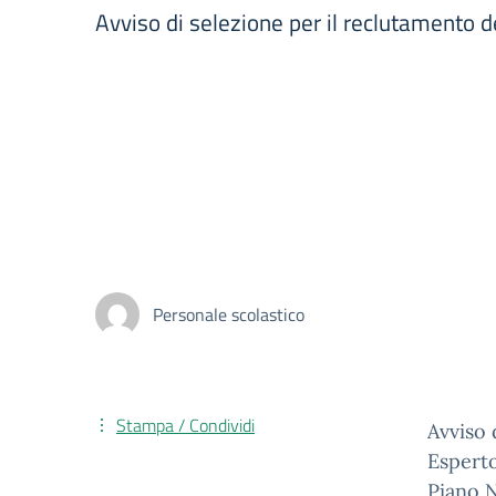
Avviso di selezione per il reclutamento d
Personale scolastico
Stampa / Condividi
Avviso 
Esperto
Piano N