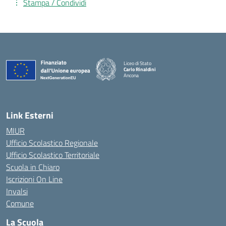
Stampa / Condividi
Liceo di Stato
Carlo Rinaldini
Ancona
— Visita la pagina iniziale della scuola
Link Esterni
MIUR
Ufficio Scolastico Regionale
Ufficio Scolastico Territoriale
Scuola in Chiaro
Iscrizioni On Line
Invalsi
Comune
La Scuola