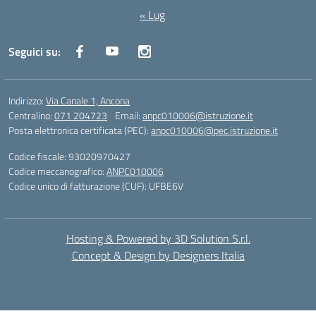
« Lug
Seguici su:
Indirizzo:
Via Canale 1, Ancona
Centralino:
071 204723
Email:
anpc010006@istruzione.it
Posta elettronica certificata (PEC):
anpc010006@pec.istruzione.it
Codice fiscale: 93020970427
Codice meccanografico:
ANPC010006
Codice unico di fatturazione (CUF): UFBE6V
Hosting & Powered by 3D Solution S.r.l.
Concept & Design by Designers Italia