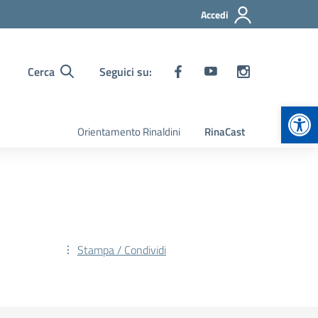
Accedi
Cerca
Seguici su:
Apr
Orientamento Rinaldini
RinaCast
Stampa / Condividi