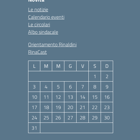
Le notizie
Calendario eventi
Le circolari
Albo sindacale
Orientamento Rinaldini
RinaCast
L
M
M
G
V
S
D
1
2
3
4
5
6
7
8
9
10
11
12
13
14
15
16
17
18
19
20
21
22
23
24
25
26
27
28
29
30
31
Agosto 2026