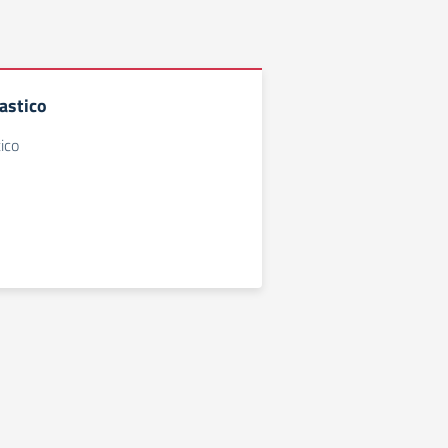
astico
ico