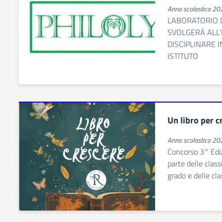
Anno scolastico 2
LABORATORIO D
SVOLGERÀ ALL
DISCIPLINARE 
ISTITUTO
Un libro per c
Anno scolastico 2
Concorso 3° Ediz
parte delle class
grado e delle cla