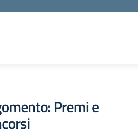
gomento: Premi e
corsi