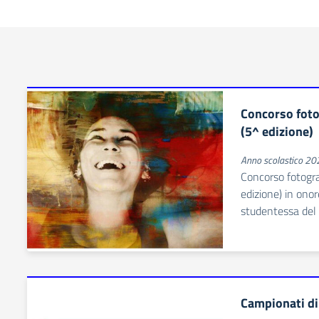
Concorso fotog
(5^ edizione)
Anno scolastico 2
Concorso fotograf
edizione) in onor
studentessa del 
Campionati di