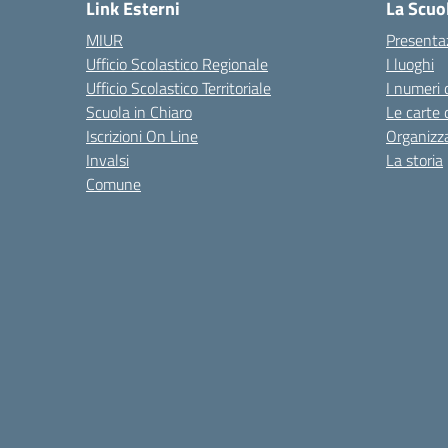
Link Esterni
La Scuo
MIUR
Presenta
Ufficio Scolastico Regionale
I luoghi
Ufficio Scolastico Territoriale
I numeri 
Scuola in Chiaro
Le carte 
Iscrizioni On Line
Organizz
Invalsi
La storia
Comune