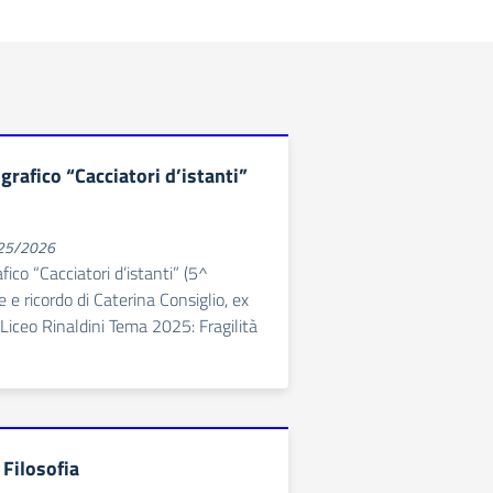
rafico “Cacciatori d’istanti”
025/2026
ico “Cacciatori d’istanti” (5^
e e ricordo di Caterina Consiglio, ex
Liceo Rinaldini Tema 2025: Fragilità
 Filosofia