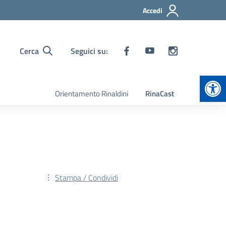
Accedi
Cerca
Seguici su:
Apr
Orientamento Rinaldini
RinaCast
Stampa / Condividi