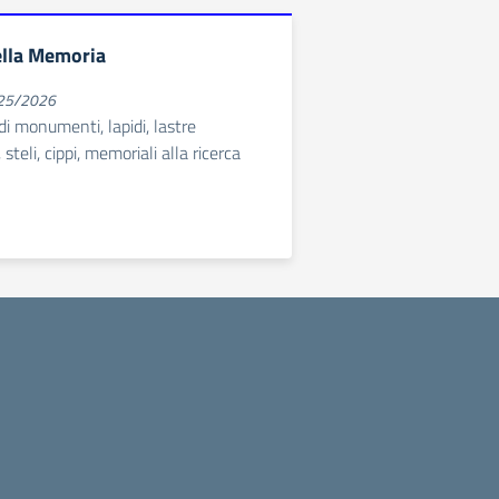
ella Memoria
025/2026
i monumenti, lapidi, lastre
eli, cippi, memoriali alla ricerca