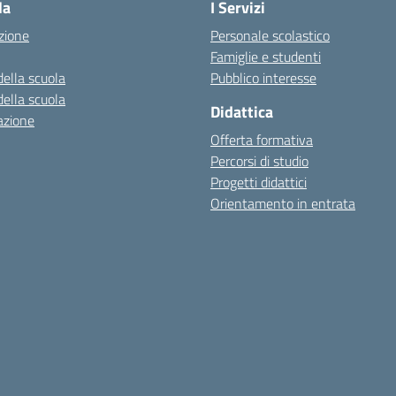
la
I Servizi
zione
Personale scolastico
Famiglie e studenti
della scuola
Pubblico interesse
della scuola
Didattica
azione
Offerta formativa
Percorsi di studio
Progetti didattici
Orientamento in entrata