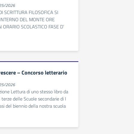
025/2026
I SCRITTURA FILOSOFICA SI
’INTERNO DEL MONTE ORE
IN ORARIO SCOLASTICO FASE D’
rescere – Concorso letterario
025/2026
ione Lettura di uno stesso libro da
i terze delle Scuole secondarie di I
ssi del biennio della nostra scuola