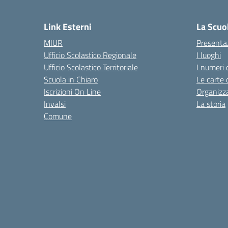
— 
Link Esterni
La Scuo
MIUR
Presenta
Ufficio Scolastico Regionale
I luoghi
Ufficio Scolastico Territoriale
I numeri 
Scuola in Chiaro
Le carte 
Iscrizioni On Line
Organizz
Invalsi
La storia
Comune