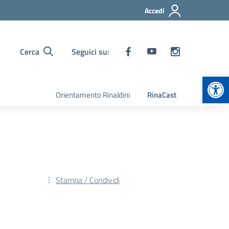
Accedi
Cerca
Seguici su:
Apr
Orientamento Rinaldini
RinaCast
Stampa / Condividi