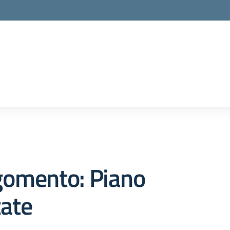
gomento: Piano
tate