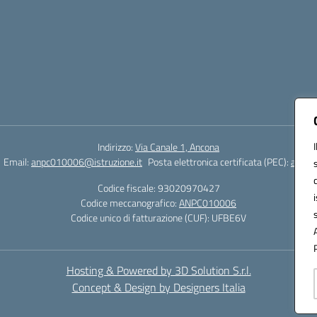
Indirizzo:
Via Canale 1, Ancona
Email:
anpc010006@istruzione.it
Posta elettronica certificata (PEC):
anpc0
Codice fiscale: 93020970427
Codice meccanografico:
ANPC010006
Codice unico di fatturazione (CUF): UFBE6V
Hosting & Powered by 3D Solution S.r.l.
Concept & Design by Designers Italia