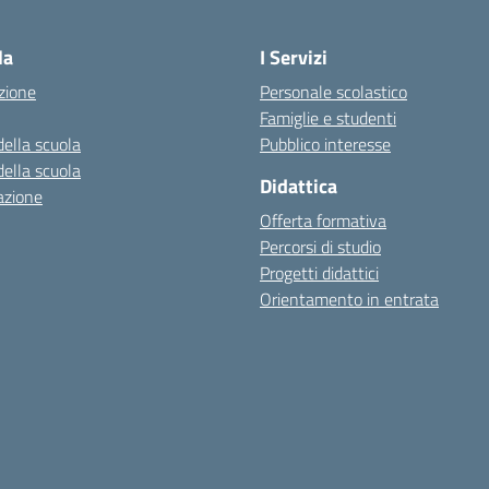
Visita la pagina iniziale della scuola
la
I Servizi
zione
Personale scolastico
Famiglie e studenti
della scuola
Pubblico interesse
della scuola
Didattica
azione
Offerta formativa
Percorsi di studio
Progetti didattici
Orientamento in entrata