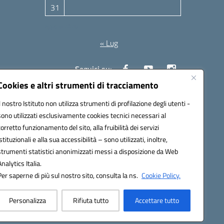
31
Agosto 2026
« Lug
Seguici su:
Cookies e altri strumenti di tracciamento
Il nostro Istituto non utilizza strumenti di profilazione degli utenti -
10006@pec.istruzione.it
sono utilizzati esclusivamente cookies tecnici necessari al
corretto funzionamento del sito, alla fruibilità dei servizi
istituzionali e alla sua accessibilità – sono utilizzati, inoltre,
strumenti statistici anonimizzati messi a disposizione da Web
Analytics Italia.
Per saperne di più sul nostro sito, consulta la ns.
Cookie Policy.
Personalizza
Rifiuta tutto
Accettare tutto