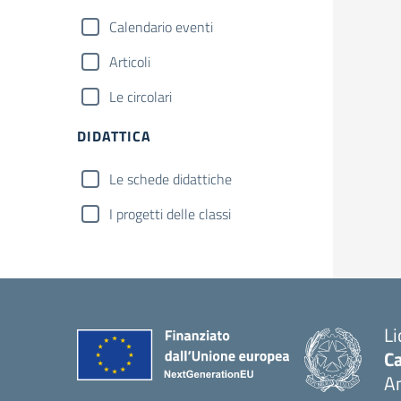
Calendario eventi
Articoli
Le circolari
DIDATTICA
Le schede didattiche
I progetti delle classi
Li
Ca
A