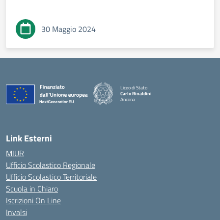
30 Maggio 2024
Liceo di Stato
Carlo Rinaldini
Ancona
— Visita la pagina iniziale della scuola
Link Esterni
MIUR
Ufficio Scolastico Regionale
Ufficio Scolastico Territoriale
Scuola in Chiaro
Iscrizioni On Line
Invalsi