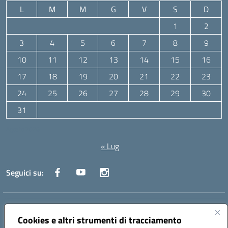
L
M
M
G
V
S
D
1
2
3
4
5
6
7
8
9
10
11
12
13
14
15
16
17
18
19
20
21
22
23
24
25
26
27
28
29
30
31
Agosto 2026
« Lug
Seguici su:
Indirizzo:
Via Canale 1, Ancona
Centralino:
071 204723
Email:
anpc010006@istruzione.it
Cookies e altri strumenti di tracciamento