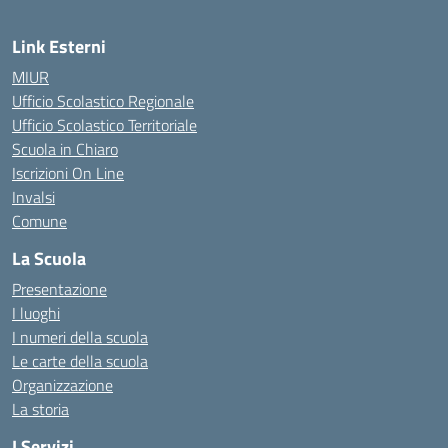
Link Esterni
MIUR
Ufficio Scolastico Regionale
Ufficio Scolastico Territoriale
Scuola in Chiaro
Iscrizioni On Line
Invalsi
Comune
La Scuola
Presentazione
I luoghi
I numeri della scuola
Le carte della scuola
Organizzazione
La storia
I Servizi