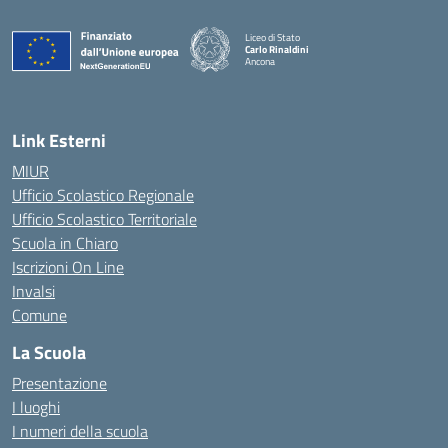
Liceo di Stato
Carlo Rinaldini
Ancona
— Visita la pagina iniziale della scuola
Link Esterni
MIUR
Ufficio Scolastico Regionale
Ufficio Scolastico Territoriale
Scuola in Chiaro
Iscrizioni On Line
Invalsi
Comune
La Scuola
Presentazione
I luoghi
I numeri della scuola