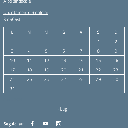
Albo sindacale
Orientamento Rinaldini
RinaCast
L
M
M
G
V
S
D
1
2
3
4
5
6
7
8
9
10
11
12
13
14
15
16
17
18
19
20
21
22
23
24
25
26
27
28
29
30
31
Agosto 2026
« Lug
Seguici su: