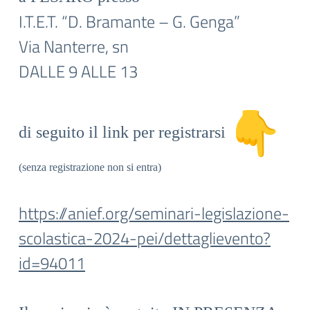
I.T.E.T. “D. Bramante – G. Genga”
Via Nanterre, sn
DALLE 9 ALLE 13
di seguito il link per registrarsi
(senza registrazione non si entra)
https://anief.org/seminari-
legislazione-
scolastica-2024-
pei/dettaglievento?
id=94011