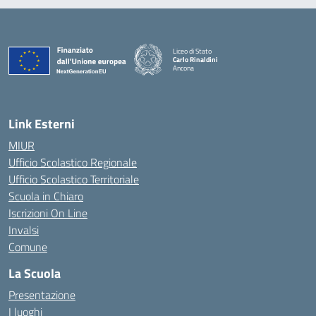
Liceo di Stato
Carlo Rinaldini
Ancona
— Visita la pagina iniziale della scuola
Link Esterni
MIUR
Ufficio Scolastico Regionale
Ufficio Scolastico Territoriale
Scuola in Chiaro
Iscrizioni On Line
Invalsi
Comune
La Scuola
Presentazione
I luoghi