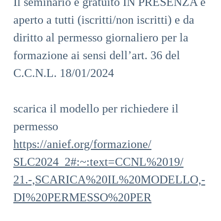
Il seminario è gratuito IN PRESENZA e
aperto a tutti (iscritti/non iscritti) e da
diritto al permesso giornaliero per la
formazione ai sensi dell’art. 36 del
C.C.N.L. 18/01/2024
scarica il modello per richiedere il
permesso
https://anief.org/formazione/
SLC2024_2#:~:text=CCNL%2019/
21.-,SCARICA%20IL%20MODELLO,-
DI%20PERMESSO%20PER