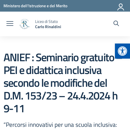
Vai ai contenuti
Vai al menu di navigazione
Vai al footer
Ministero dell'Istruzione e del Merito
Liceo di Stato
Carlo Rinaldini
Apr
ANIEF : Seminario gratuito –
PEI e didattica inclusiva
secondo le modifiche del
D.M. 153/23 – 24.4.2024 h
9-11
“Percorsi innovativi per una scuola inclusiva: