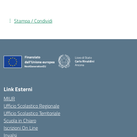
Stampa / Condividi
Liceo di Stato
Carlo Rinaldini
Ancona
— Visita la pagina iniziale della scuola
Link Esterni
MIUR
Ufficio Scolastico Regionale
Ufficio Scolastico Territoriale
Scuola in Chiaro
Iscrizioni On Line
Invalsi