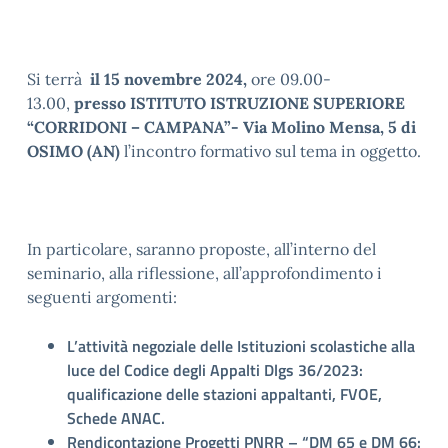
Si terrà
il 15 novembre 2024,
ore 09.00-
13.00,
presso ISTITUTO ISTRUZIONE SUPERIORE
“CORRIDONI – CAMPANA”- Via Molino Mensa, 5 di
OSIMO (AN)
l’incontro formativo sul tema in oggetto.
In particolare, saranno proposte, all’interno del
seminario, alla riflessione, all’approfondimento i
seguenti argomenti:
L’attività negoziale delle Istituzioni scolastiche alla
luce del Codice degli Appalti Dlgs 36/2023:
qualificazione delle stazioni appaltanti, FVOE,
Schede ANAC.
Rendicontazione Progetti PNRR – “DM 65 e DM 66: