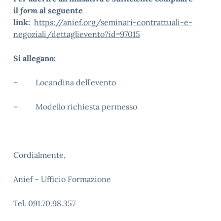
il
form
al seguente
link:
https://anief.org/seminari-contrattuali-e-
negoziali/dettaglievento?id=97015
Si allegano:
– Locandina dell’evento
– Modello richiesta permesso
Cordialmente,
Anief – Ufficio Formazione
Tel. 091.70.98.357