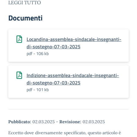
LEGGI TUTTO
Documenti
Locandina-assemblea-sindacale-insegnanti-
di-sostegno-07-03-2025
pdf - 106 kb
Indizione-assemblea-sindacale-insegnanti-
di-sostegno-07-03-2025
pdf - 101 kb
Pubblicato:
02.03.2025
-
Revisione:
02.03.2025
Eccetto dove diversamente specificato, questo articolo è