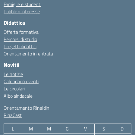
Famiglie e studenti
Pubblico interesse
Didattica
Offerta formativa
Percorsi di studio
Progetti didattici
Orientamento in entrata
Novità
Le notizie
Calendario eventi
Le circolari
Albo sindacale
Orientamento Rinaldini
RinaCast
L
M
M
G
V
S
D