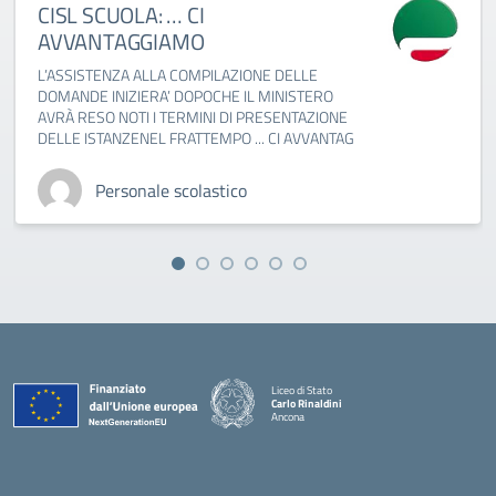
CISL SCUOLA: … CI
AVVANTAGGIAMO
L’ASSISTENZA ALLA COMPILAZIONE DELLE
DOMANDE INIZIERA’ DOPOCHE IL MINISTERO
AVRÀ RESO NOTI I TERMINI DI PRESENTAZIONE
DELLE ISTANZENEL FRATTEMPO ... CI AVVANTAG
Personale scolastico
Liceo di Stato
Carlo Rinaldini
Ancona
— Visita la pagina iniziale della scuola