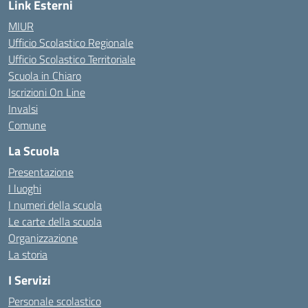
Link Esterni
MIUR
Ufficio Scolastico Regionale
Ufficio Scolastico Territoriale
Scuola in Chiaro
Iscrizioni On Line
Invalsi
Comune
La Scuola
Presentazione
I luoghi
I numeri della scuola
Le carte della scuola
Organizzazione
La storia
I Servizi
Personale scolastico