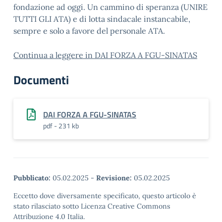
fondazione ad oggi. Un cammino di speranza (UNIRE
TUTTI GLI ATA) e di lotta sindacale instancabile,
sempre e solo a favore del personale ATA.
Continua a legge
re in DAI FORZA A FGU-SINATAS
Documenti
DAI FORZA A FGU-SINATAS
pdf - 231 kb
Pubblicato:
05.02.2025
-
Revisione:
05.02.2025
Eccetto dove diversamente specificato, questo articolo è
stato rilasciato sotto Licenza Creative Commons
Attribuzione 4.0 Italia.