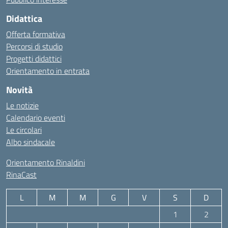
Didattica
Offerta formativa
Percorsi di studio
Progetti didattici
Orientamento in entrata
Novità
Le notizie
Calendario eventi
Le circolari
Albo sindacale
Orientamento Rinaldini
RinaCast
L
M
M
G
V
S
D
1
2