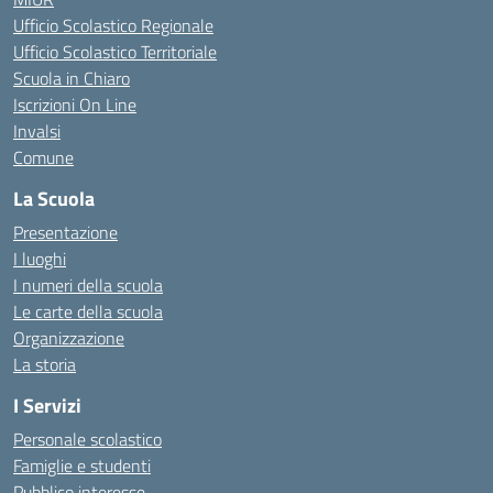
Ufficio Scolastico Regionale
Ufficio Scolastico Territoriale
Scuola in Chiaro
Iscrizioni On Line
Invalsi
Comune
La Scuola
Presentazione
I luoghi
I numeri della scuola
Le carte della scuola
Organizzazione
La storia
I Servizi
Personale scolastico
Famiglie e studenti
Pubblico interesse