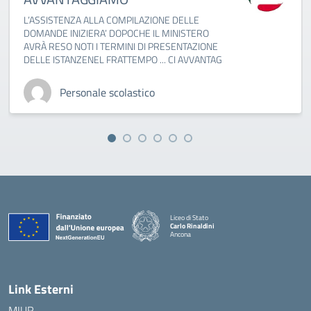
L’ASSISTENZA ALLA COMPILAZIONE DELLE
DOMANDE INIZIERA’ DOPOCHE IL MINISTERO
AVRÀ RESO NOTI I TERMINI DI PRESENTAZIONE
DELLE ISTANZENEL FRATTEMPO ... CI AVVANTAG
Personale scolastico
Liceo di Stato
Carlo Rinaldini
Ancona
— Visita la pagina iniziale della scuola
Link Esterni
MIUR