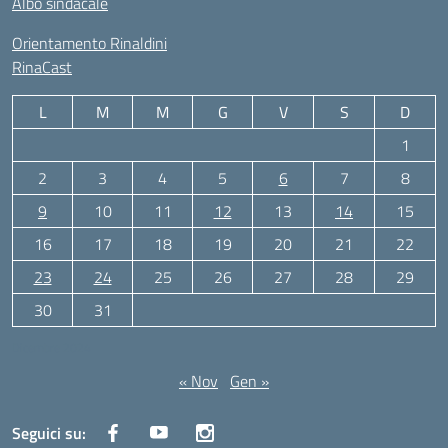
Albo sindacale
Orientamento Rinaldini
RinaCast
L
M
M
G
V
S
D
1
2
3
4
5
6
7
8
9
10
11
12
13
14
15
16
17
18
19
20
21
22
23
24
25
26
27
28
29
30
31
Dicembre 2024
« Nov
Gen »
Seguici su: