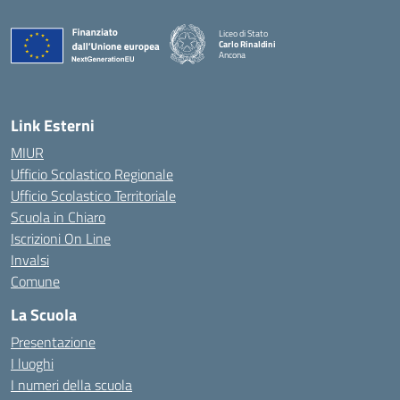
Liceo di Stato
Carlo Rinaldini
Ancona
— Visita la pagina iniziale della scuola
Link Esterni
MIUR
Ufficio Scolastico Regionale
Ufficio Scolastico Territoriale
Scuola in Chiaro
Iscrizioni On Line
Invalsi
Comune
La Scuola
Presentazione
I luoghi
I numeri della scuola